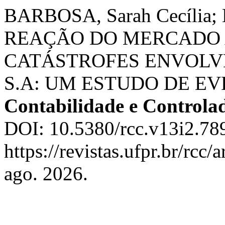
BARBOSA, Sarah Cecília;
REAÇÃO DO MERCADO 
CATÁSTROFES ENVOLV
S.A: UM ESTUDO DE E
Contabilidade e Controla
DOI: 10.5380/rcc.v13i2.78
https://revistas.ufpr.br/rcc
ago. 2026.