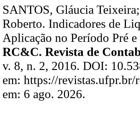
SANTOS, Gláucia Teixeir
Roberto. Indicadores de L
Aplicação no Período Pré e
RC&C. Revista de Contabi
v. 8, n. 2, 2016. DOI: 10.5
em: https://revistas.ufpr.br
em: 6 ago. 2026.