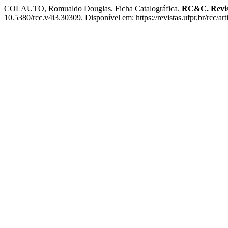
COLAUTO, Romualdo Douglas. Ficha Catalográfica.
RC&C. Revist
10.5380/rcc.v4i3.30309. Disponível em: https://revistas.ufpr.br/rcc/a