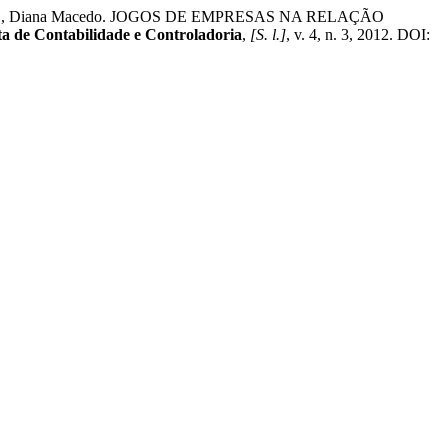
ATOS, Diana Macedo. JOGOS DE EMPRESAS NA RELAÇÃO
 de Contabilidade e Controladoria
,
[S. l.]
, v. 4, n. 3, 2012. DOI: