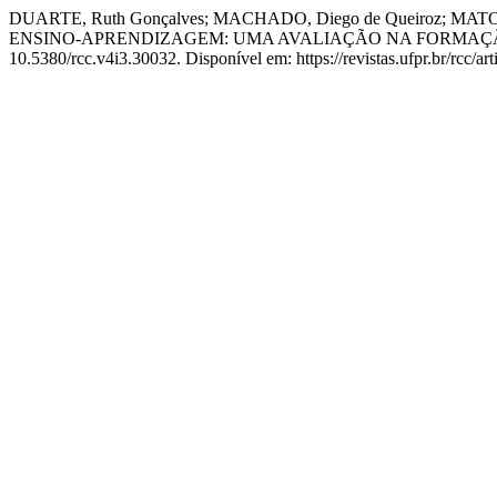
DUARTE, Ruth Gonçalves; MACHADO, Diego de Queiroz; MATO
ENSINO-APRENDIZAGEM: UMA AVALIAÇÃO NA FORMAÇÃ
10.5380/rcc.v4i3.30032. Disponível em: https://revistas.ufpr.br/rcc/a