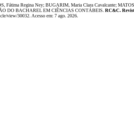
S, Fátima Regina Ney; BUGARIM, Maria Clara Cavalcante; M
O DO BACHAREL EM CIÊNCIAS CONTÁBEIS.
RC&C. Revista
rticle/view/30032. Acesso em: 7 ago. 2026.