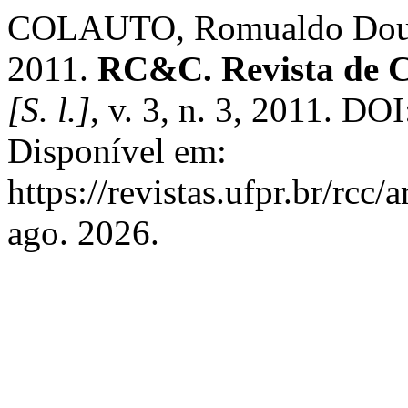
COLAUTO, Romualdo Dougla
2011.
RC&C. Revista de C
[S. l.]
, v. 3, n. 3, 2011. DO
Disponível em:
https://revistas.ufpr.br/rcc
ago. 2026.