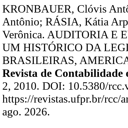
KRONBAUER, Clóvis Antô
Antônio; RÁSIA, Kátia Ar
Verônica. AUDITORIA 
UM HISTÓRICO DA LE
BRASILEIRAS, AMERIC
Revista de Contabilidade 
2, 2010. DOI: 10.5380/rcc.
https://revistas.ufpr.br/rcc
ago. 2026.