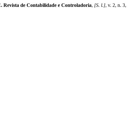
Revista de Contabilidade e Controladoria
,
[S. l.]
, v. 2, n. 3,