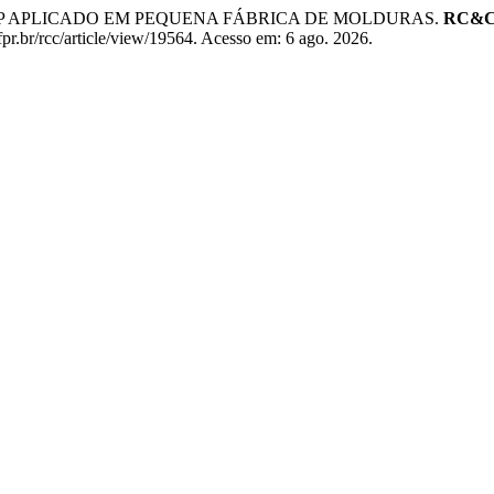
O UEP APLICADO EM PEQUENA FÁBRICA DE MOLDURAS.
RC&C. 
fpr.br/rcc/article/view/19564. Acesso em: 6 ago. 2026.