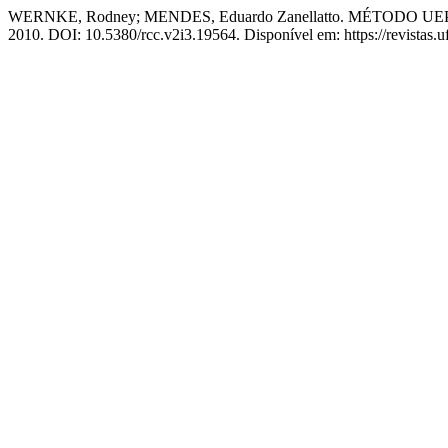
WERNKE, Rodney; MENDES, Eduardo Zanellatto. MÉTOD
2010. DOI: 10.5380/rcc.v2i3.19564. Disponível em: https://revistas.u