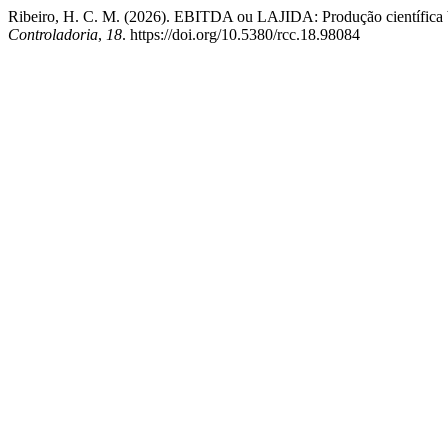
Ribeiro, H. C. M. (2026). EBITDA ou LAJIDA: Produção científica b
Controladoria
,
18
. https://doi.org/10.5380/rcc.18.98084