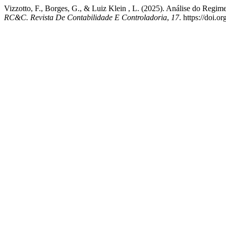
Vizzotto, F., Borges, G., & Luiz Klein , L. (2025). Análise do Regi
RC&C. Revista De Contabilidade E Controladoria
,
17
. https://doi.