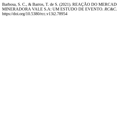
Barbosa, S. C., & Barros, T. de S. (2021). REAÇÃO DO
MINERADORA VALE S.A: UM ESTUDO DE EVENTO.
RC&C. 
https://doi.org/10.5380/rcc.v13i2.78954