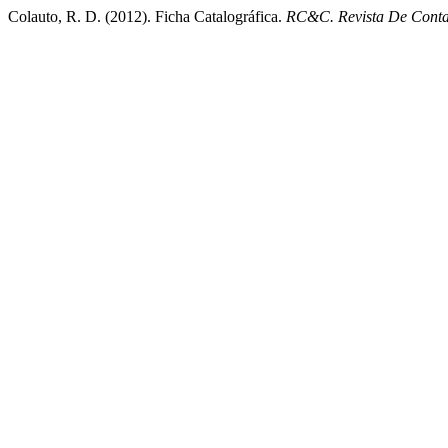
Colauto, R. D. (2012). Ficha Catalográfica.
RC&C. Revista De Contab