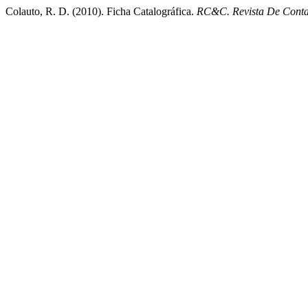
Colauto, R. D. (2010). Ficha Catalográfica.
RC&C. Revista De Contab