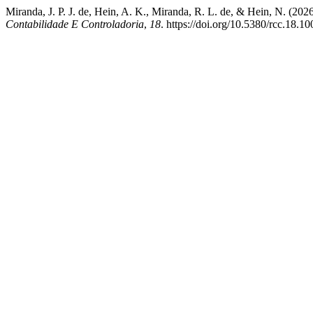
Miranda, J. P. J. de, Hein, A. K., Miranda, R. L. de, & Hein, N. 
Contabilidade E Controladoria
,
18
. https://doi.org/10.5380/rcc.18.1