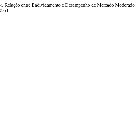
(2026). Relação entre Endividamento e Desempenho de Mercado Moderado
00951