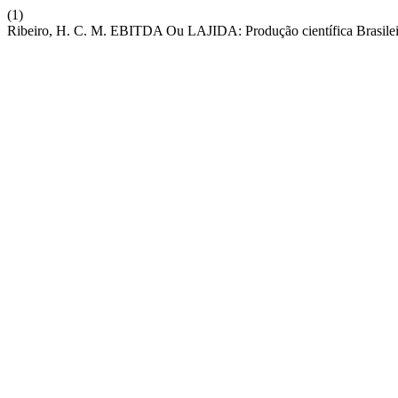
(1)
Ribeiro, H. C. M. EBITDA Ou LAJIDA: Produção científica Brasile