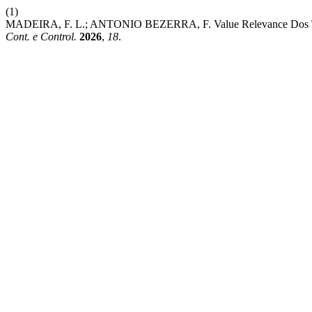
(1)
MADEIRA, F. L.; ANTONIO BEZERRA, F. Value Relevance Dos Trib
Cont. e Control.
2026
,
18
.