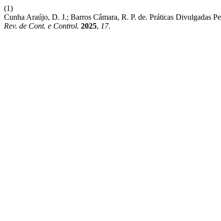
(1)
Cunha Araújo, D. J.; Barros Câmara, R. P. de. Práticas Divulgadas 
Rev. de Cont. e Control.
2025
,
17
.