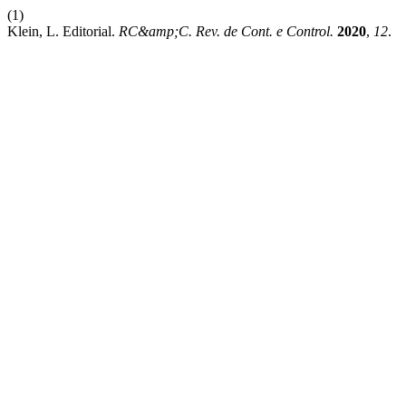
(1)
Klein, L. Editorial.
RC&amp;C. Rev. de Cont. e Control.
2020
,
12
.