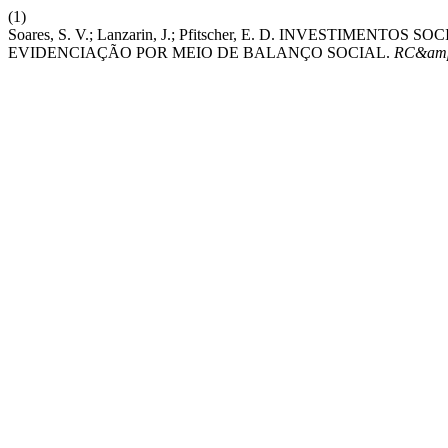
(1)
Soares, S. V.; Lanzarin, J.; Pfitscher, E. D. INVESTIMEN
EVIDENCIAÇÃO POR MEIO DE BALANÇO SOCIAL.
RC&amp;