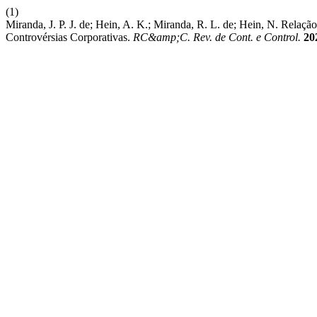
(1)
Miranda, J. P. J. de; Hein, A. K.; Miranda, R. L. de; Hein, N. R
Controvérsias Corporativas.
RC&amp;C. Rev. de Cont. e Control.
20