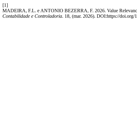
[1]
MADEIRA, F.L. e ANTONIO BEZERRA, F. 2026. Value Relevance dos 
Contabilidade e Controladoria
. 18, (mar. 2026). DOI:https://doi.org