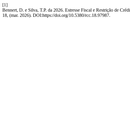
[1]
Bennert, D. e Silva, T.P. da 2026. Estresse Fiscal e Restrição de Cré
18, (mar. 2026). DOI:https://doi.org/10.5380/rcc.18.97987.