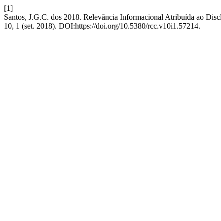
[1]
Santos, J.G.C. dos 2018. Relevância Informacional Atribuída ao Dis
10, 1 (set. 2018). DOI:https://doi.org/10.5380/rcc.v10i1.57214.