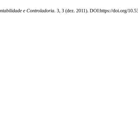
tabilidade e Controladoria
. 3, 3 (dez. 2011). DOI:https://doi.org/10.