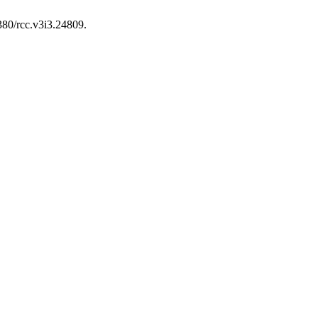
5380/rcc.v3i3.24809.