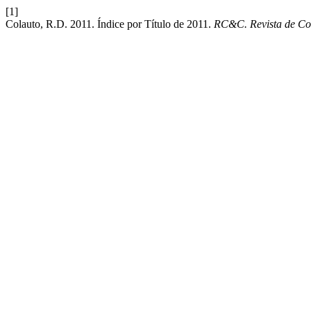
[1]
Colauto, R.D. 2011. Índice por Título de 2011.
RC&C. Revista de Con