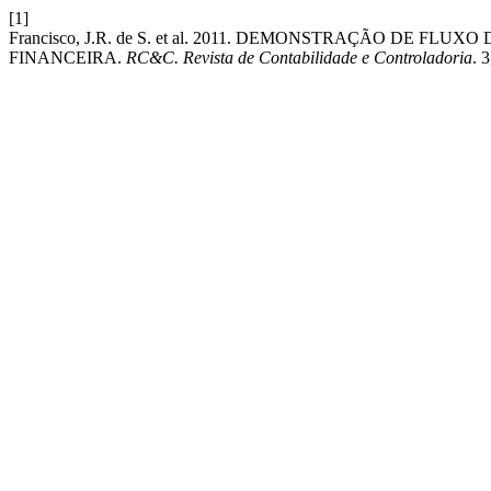
[1]
Francisco, J.R. de S. et al. 2011. DEMONSTRAÇÃO DE
FINANCEIRA.
RC&C. Revista de Contabilidade e Controladoria
. 