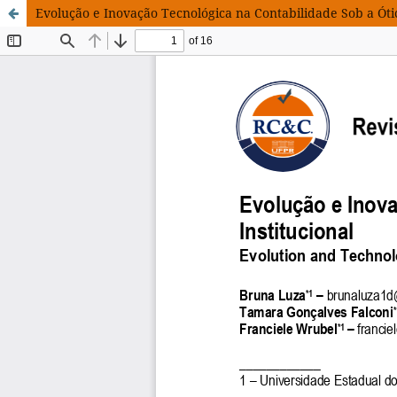
Evolução e Inovação Tecnológica na Contabilidade Sob a Ótic