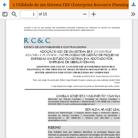
A Utilidade de um Sistema ERP (Enterprise Resource Planning) no Processo de Gestão de Pequenas Empresas