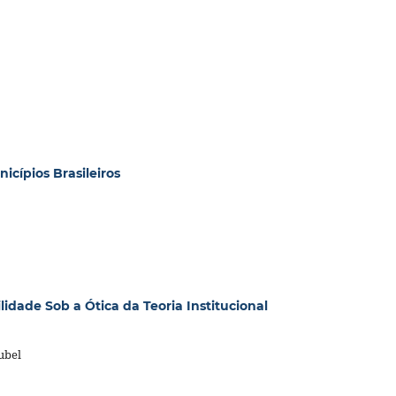
icípios Brasileiros
idade Sob a Ótica da Teoria Institucional
ubel