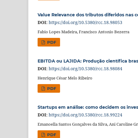
Value Relevance dos tributos diferidos nas 
DOI:
https://doi.org/10.5380/rcc.18.98053
Fabio Lopes Madeira, Francisco Antonio Bezerra
PDF
EBITDA ou LAJIDA: Produção científica brasi
DOI:
https://doi.org/10.5380/rcc.18.98084
Henrique César Melo Ribeiro
PDF
Startups em análise: como decidem os inves
DOI:
https://doi.org/10.5380/rcc.18.99224
Emanoella Santos Gonçalves da Silva, Ani Caroline Gr
PDF