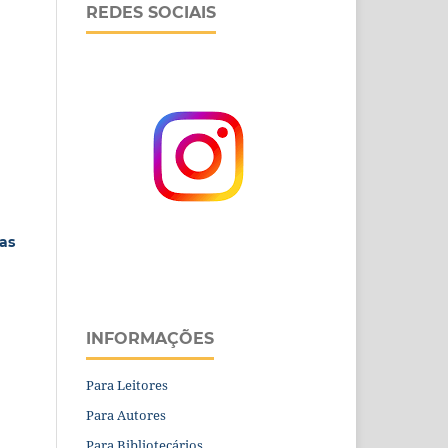
REDES SOCIAIS
as
INFORMAÇÕES
Para Leitores
Para Autores
Para Bibliotecários