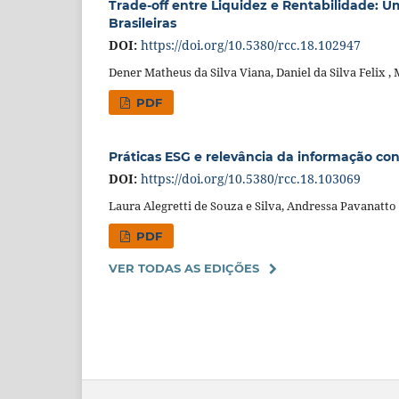
Trade-off entre Liquidez e Rentabilidade: 
Brasileiras
DOI:
https://doi.org/10.5380/rcc.18.102947
Dener Matheus da Silva Viana, Daniel da Silva Felix ,
PDF
Práticas ESG e relevância da informação cont
DOI:
https://doi.org/10.5380/rcc.18.103069
Laura Alegretti de Souza e Silva, Andressa Pavanatto
PDF
VER TODAS AS EDIÇÕES