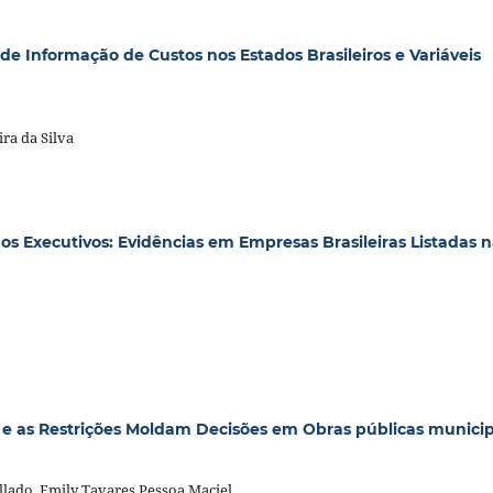
e Informação de Custos nos Estados Brasileiros e Variáveis
ra da Silva
 Executivos: Evidências em Empresas Brasileiras Listadas 
 e as Restrições Moldam Decisões em Obras públicas municip
llado, Emily Tavares Pessoa Maciel