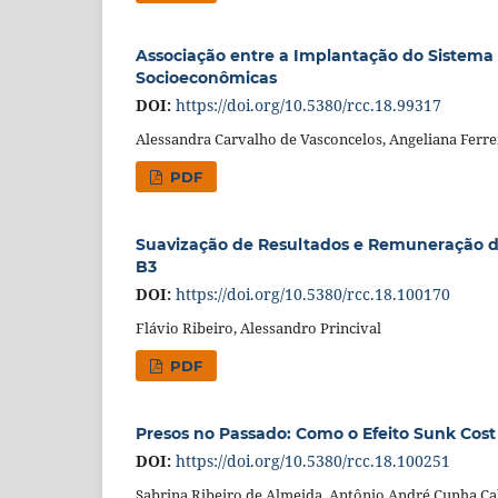
Associação entre a Implantação do Sistema d
Socioeconômicas
DOI:
https://doi.org/10.5380/rcc.18.99317
Alessandra Carvalho de Vasconcelos, Angeliana Ferrei
PDF
Suavização de Resultados e Remuneração dos
B3
DOI:
https://doi.org/10.5380/rcc.18.100170
Flávio Ribeiro, Alessandro Princival
PDF
Presos no Passado: Como o Efeito Sunk Cost
DOI:
https://doi.org/10.5380/rcc.18.100251
Sabrina Ribeiro de Almeida, Antônio André Cunha Ca