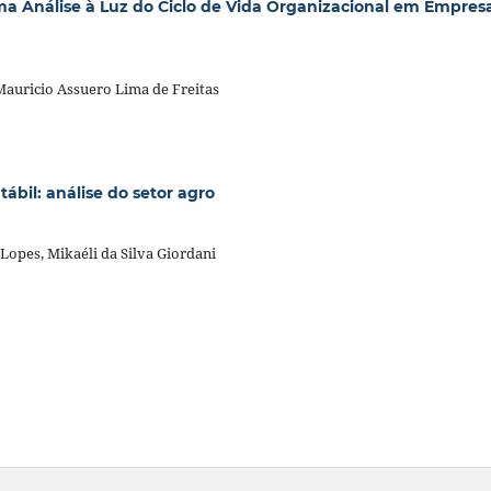
Uma Análise à Luz do Ciclo de Vida Organizacional em Empres
 Mauricio Assuero Lima de Freitas
ábil: análise do setor agro
 Lopes, Mikaéli da Silva Giordani