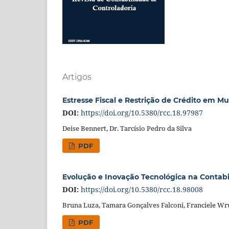
Artigos
Estresse Fiscal e Restrição de Crédito em Mun
DOI:
https://doi.org/10.5380/rcc.18.97987
Deise Bennert, Dr. Tarcísio Pedro da Silva
PDF
Evolução e Inovação Tecnológica na Contabil
DOI:
https://doi.org/10.5380/rcc.18.98008
Bruna Luza, Tamara Gonçalves Falconi, Franciele Wr
PDF