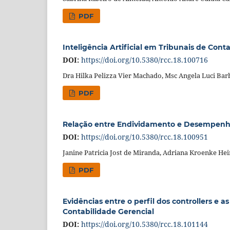
PDF
Inteligência Artificial em Tribunais de Cont
DOI:
https://doi.org/10.5380/rcc.18.100716
Dra Hilka Pelizza Vier Machado, Msc Angela Luci Barb
PDF
Relação entre Endividamento e Desempenho
DOI:
https://doi.org/10.5380/rcc.18.100951
Janine Patricia Jost de Miranda, Adriana Kroenke He
PDF
Evidências entre o perfil dos controllers e a
Contabilidade Gerencial
DOI:
https://doi.org/10.5380/rcc.18.101144