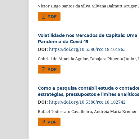
Victor Hugo Santos da Silva, Silvana Dalmutt Kruger 
PDF
Volatilidade nos Mercados de Capitais: Uma
Pandemia da Covid-19
DOI:
https://doi.org/10.5380/rcc.18.101963
Gabriel de Almeida Aguiar, Tabajara Pimenta Júnior,
PDF
Como a pesquisa contábil estuda o contador
estratégias, pressupostos e limites analítico
DOI:
https://doi.org/10.5380/rcc.18.102742
Rafael Todescato Cavalheiro, Andréia Maria Kremer
PDF