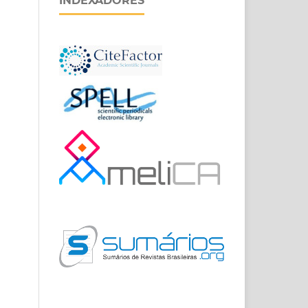
INDEXADORES