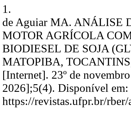
1.
de Aguiar MA. ANÁLIS
MOTOR AGRÍCOLA COM 
BIODIESEL DE SOJA (G
MATOPIBA, TOCANTINS, BR
[Internet]. 23º de novembro
2026];5(4). Disponível em:
https://revistas.ufpr.br/rber