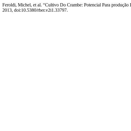
Feroldi, Michel, et al. “Cultivo Do Crambe: Potencial Para produção
2013, doi:10.5380/rber.v2i1.33797.