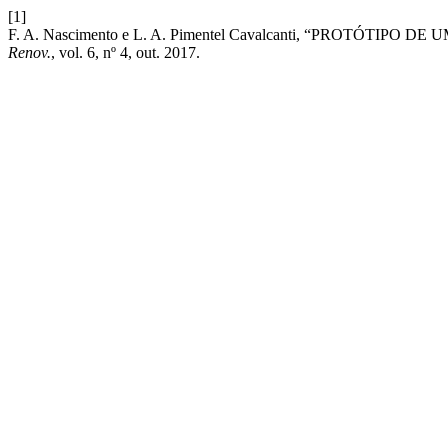
[1]
F. A. Nascimento e L. A. Pimentel Cavalcanti, “PROT
Renov.
, vol. 6, nº 4, out. 2017.