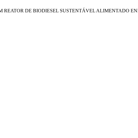
ÓTIPO DE UM REATOR DE BIODIESEL SUSTENTÁVEL ALIMENTA