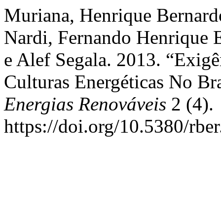
Muriana, Henrique Bernard
Nardi, Fernando Henrique E
e Alef Segala. 2013. “Exig
Culturas Energéticas No Br
Energias Renováveis
2 (4).
https://doi.org/10.5380/rbe