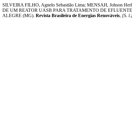
SILVEIRA FILHO, Agnelo Sebastião Lima; MENSAH, Johson Her
DE UM REATOR UASB PARA TRATAMENTO DE EFLUENTE
ALEGRE (MG).
Revista Brasileira de Energias Renováveis
,
[S. l.