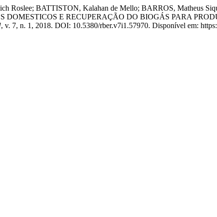
lich Roslee; BATTISTON, Kalahan de Mello; BARROS, Matheus S
S DOMESTICOS E RECUPERAÇÃO DO BIOGÁS PARA PROD
]
, v. 7, n. 1, 2018. DOI: 10.5380/rber.v7i1.57970. Disponível em: https: