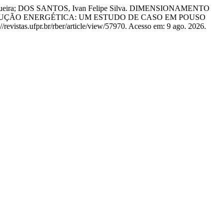
iqueira; DOS SANTOS, Ivan Felipe Silva. DIMENSIONAMENTO
UÇÃO ENERGÉTICA: UM ESTUDO DE CASO EM POUSO
//revistas.ufpr.br/rber/article/view/57970. Acesso em: 9 ago. 2026.