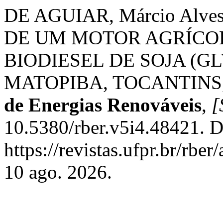
DE AGUIAR, Márcio Alv
DE UM MOTOR AGRÍCOL
BIODIESEL DE SOJA (G
MATOPIBA, TOCANTINS
de Energias Renováveis
,
[
10.5380/rber.v5i4.48421. D
https://revistas.ufpr.br/rbe
10 ago. 2026.