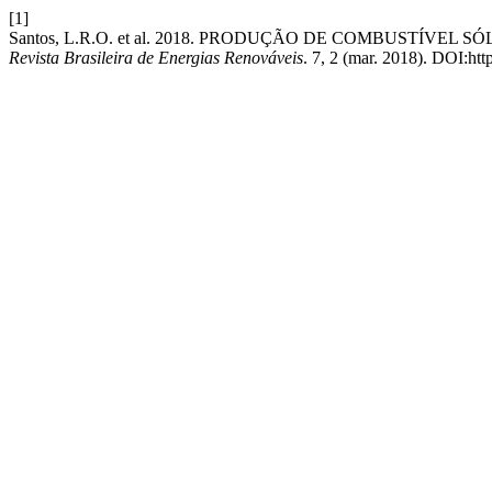
[1]
Santos, L.R.O. et al. 2018. PRODUÇÃO DE COMBUSTÍVE
Revista Brasileira de Energias Renováveis
. 7, 2 (mar. 2018). DOI:htt