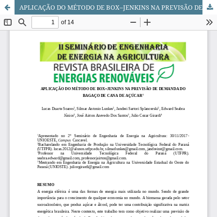
APLICAÇÃO DO MÉTODO DE BOX–JENKINS NA PREVISÃO DE DEMANDA DO BAGAÇO DE CANA DE AÇÚCAR