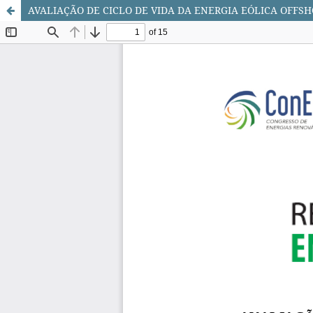
AVALIAÇÃO DE CICLO DE VIDA DA ENERGIA EÓLICA OFFS