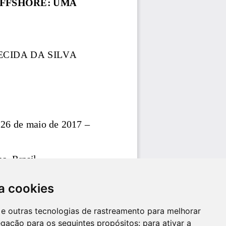
a cookies
es e outras tecnologias de rastreamento para melhorar
egação para os seguintes propósitos:
para ativar a