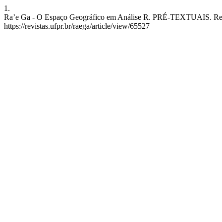
1.
Ra’e Ga - O Espaço Geográfico em Análise R. PRÉ-TEXTUAIS. Revist
https://revistas.ufpr.br/raega/article/view/65527