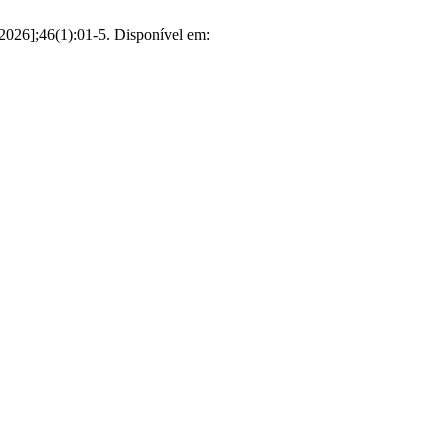
026];46(1):01-5. Disponível em: