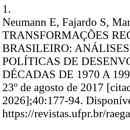
1.
Neumann E, Fajardo S, Ma
TRANSFORMAÇÕES REC
BRASILEIRO: ANÁLISES
POLÍTICAS DE DESEN
DÉCADAS DE 1970 A 1990.
23º de agosto de 2017 [cita
2026];40:177-94. Disponív
https://revistas.ufpr.br/rae