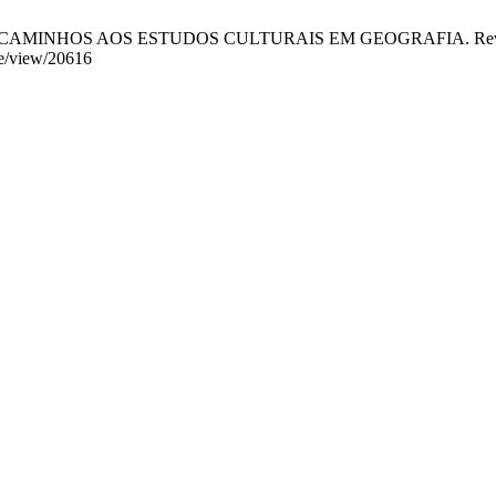
NHOS AOS ESTUDOS CULTURAIS EM GEOGRAFIA. Revista RAEGA 
cle/view/20616