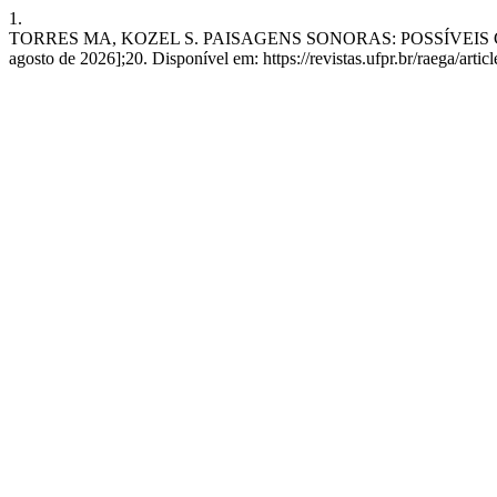
1.
TORRES MA, KOZEL S. PAISAGENS SONORAS: POSSÍVEIS CAMI
agosto de 2026];20. Disponível em: https://revistas.ufpr.br/raega/arti