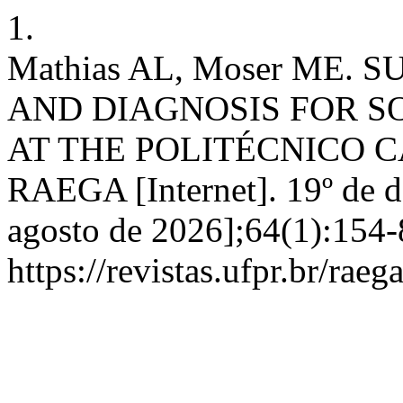
1.
Mathias AL, Moser ME.
AND DIAGNOSIS FOR 
AT THE POLITÉCNICO CA
RAEGA [Internet]. 19º de d
agosto de 2026];64(1):154-
https://revistas.ufpr.br/rae