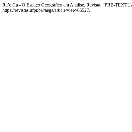
Ra’e Ga - O Espaço Geográfico em Análise, Revista. “PRÉ-TEXT
https://revistas.ufpr.br/raega/article/view/65527.