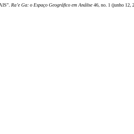
UAIS”.
Ra’e Ga: o Espaço Geográfico em Análise
46, no. 1 (junho 12, 