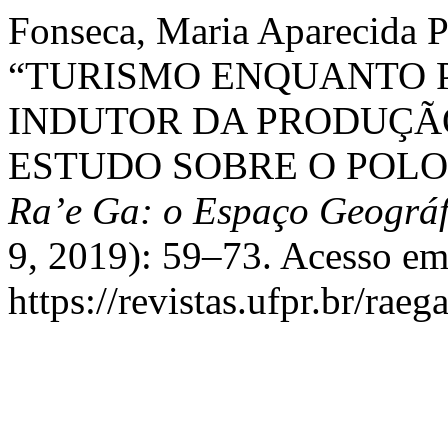
Fonseca, Maria Aparecida P
“TURISMO ENQUANTO 
INDUTOR DA PRODUÇÃO
ESTUDO SOBRE O POLO
Ra’e Ga: o Espaço Geográf
9, 2019): 59–73. Acesso em
https://revistas.ufpr.br/raeg