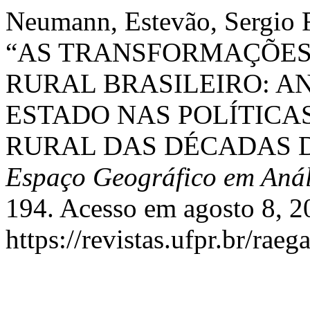
Neumann, Estevão, Sergio F
“AS TRANSFORMAÇÕES
RURAL BRASILEIRO: AN
ESTADO NAS POLÍTICA
RURAL DAS DÉCADAS DE
Espaço Geográfico em Anál
194. Acesso em agosto 8, 2
https://revistas.ufpr.br/raeg