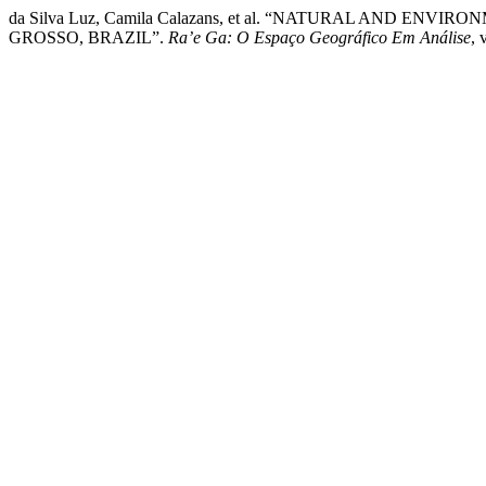
da Silva Luz, Camila Calazans, et al. “NATURAL AND E
GROSSO, BRAZIL”.
Ra’e Ga: O Espaço Geográfico Em Análise
, 