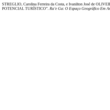
STREGLIO, Carolina Ferreira da Costa, e Ivanilton José d
POTENCIAL TURÍSTICO”.
Ra’e Ga: O Espaço Geográfico Em An