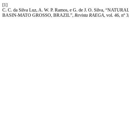
[1]
C. C. da Silva Luz, A. W. P. Ramos, e G. de J. O. Silv
BASIN-MATO GROSSO, BRAZIL”,
Revista RAEGA
, vol. 46, nº 