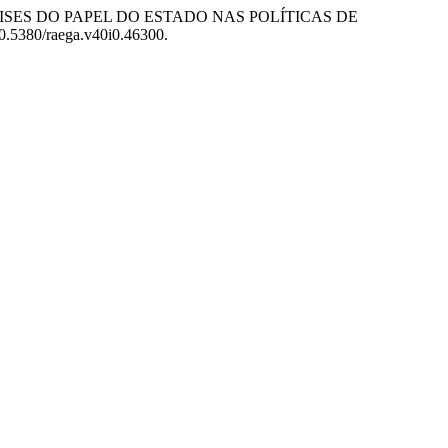
NÁLISES DO PAPEL DO ESTADO NAS POLÍTICAS DE
10.5380/raega.v40i0.46300.