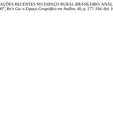
TRANSFORMAÇÕES RECENTES NO ESPAÇO RURAL BRASILEIRO: A
0”,
Ra’e Ga: o Espaço Geográfico em Análise
, 40, p. 177–194. doi: 