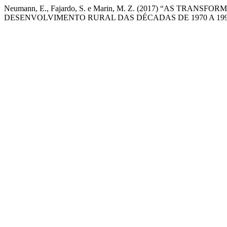
Neumann, E., Fajardo, S. e Marin, M. Z. (2017) “AS 
DESENVOLVIMENTO RURAL DAS DÉCADAS DE 1970 A 199