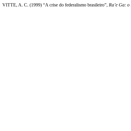
VITTE, A. C. (1999) “A crise do federalismo brasileiro”,
Ra’e Ga: o