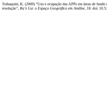
Trabaquini, K. (2009) “Uso e ocupação das APPs em áreas de fundo d
resolução”,
Ra’e Ga: o Espaço Geográfico em Análise
, 18. doi: 10.