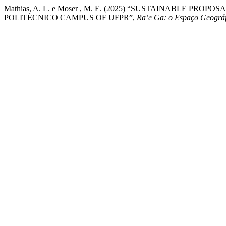
Mathias, A. L. e Moser , M. E. (2025) “SUSTAINABLE 
POLITÉCNICO CAMPUS OF UFPR”,
Ra’e Ga: o Espaço Geográf